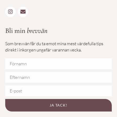
Bli min
brevvän
Som brevvän får du ta emot mina mest värdefulla tips
direkt i inkorgen ungefär varannan vecka.
JA TACK!