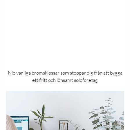
Nio vanliga bromsklossar som stoppar dig från att bygga
ett fritt och lönsamt soloföretag