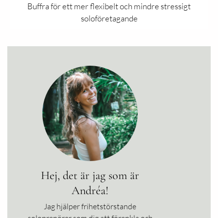
Buffra för ett mer flexibelt och mindre stressigt
soloföretagande
Hej, det är jag som är
Andréa!
Jag hjälper frihetstörstande
soloprenörer som dig att förenkla och