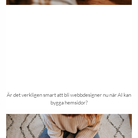
Är det verkligen smart att bli webbdesigner nu när AI kan
bygga hemsidor?