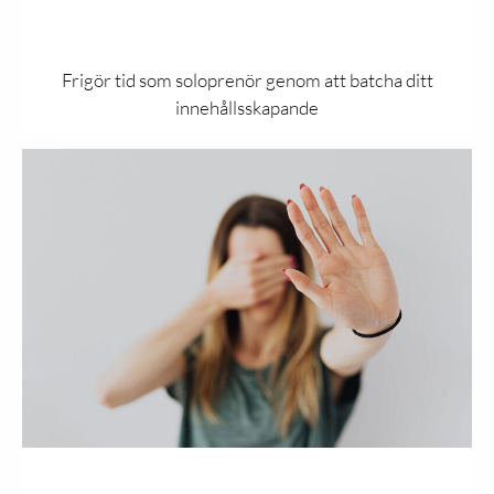
Frigör tid som soloprenör genom att batcha ditt
innehållsskapande