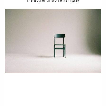
menscykel för större framgång