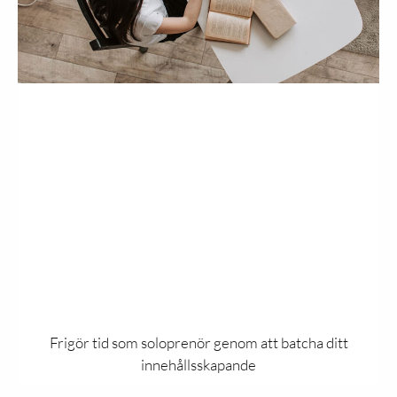
Frigör tid som soloprenör genom att batcha ditt
innehållsskapande